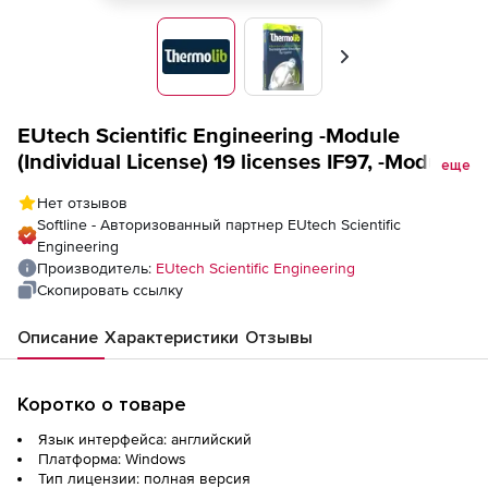
Вперед
EUtech Scientific Engineering -Module
(Individual License) 19 licenses IF97, -Module
еще
(Individual License) 19 licenses IF97
Нет отзывов
Softline - Авторизованный партнер EUtech Scientific
Engineering
Производитель:
EUtech Scientific Engineering
Скопировать ссылку
Описание
Характеристики
Отзывы
Коротко о товаре
Язык интерфейса: английский
Платформа: Windows
Тип лицензии: полная версия