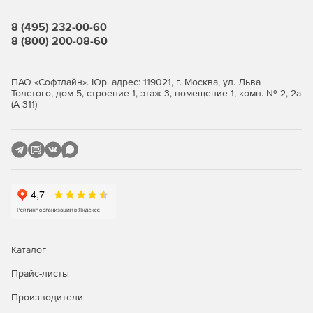
Расширенные инструменты для достижения
термодинамического баланса.
8 (495) 232-00-60
8 (800) 200-08-60
Химия реакций и равновесия.
Настраиваемая и расширяемая термофизическая база
ПАО «Софтлайн». Юр. адрес: 119021, г. Москва, ул. Льва
данных.
Толстого, дом 5, строение 1, этаж 3, помещение 1, комн. № 2, 2а
(А-311)
Каталог
Прайс-листы
Производители