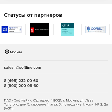
якобы конфиденциальной информацией и дождаться его
появления у конкурентов или в СМИ, то с помощью ILD
удастся вычислить злоумышленника и предотвратить
Статусы от партнеров
таким образом реальные утечки в будущем.
Москва
sales.r@softline.com
8 (495) 232-00-60
8 (800) 200-08-60
ПАО «Софтлайн». Юр. адрес: 119021, г. Москва, ул. Льва
Толстого, дом 5, строение 1, этаж 3, помещение 1, комн. № 2, 2а
(А-311)