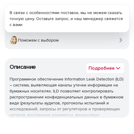
В связи с особенностями поставок, мы не можем сказать
точную цену. Оставьте запрос, и наш менеджер свяжется
с вами
Поможем с выбором
Описание
Подробнее
Программное обеспечение Information Leak Detection (ILD)
– система, выявляющая каналы утечки информации на
бумажных носителях. ILD позволяет контролировать
распространение конфиденциальных данных в бумажном
виде (результаты аудитов, протоколы испытаний и
исследований, запросы от регуляторов и проверяющих
органов, внутренние документы, финансовую
информацию и многое другое). В случае выявления
каналов утечки информации решение поможет с
легкостью обнаружить злоумышленника.