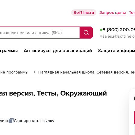
Softline.ru
Запрос цены
Те
8 (800) 200-0
Поиск
sales.r@softline.
ограммы
Антивирусы для организаций
Защита информ
ие программы
ая версия, Тесты, Окружающий
лист
Скопировать ссылку