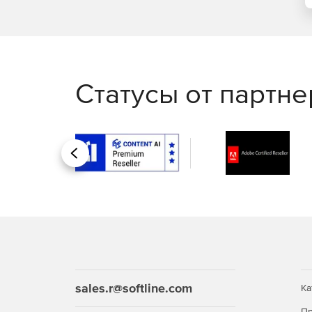
Статусы от партн
Назад
sales.r@softline.com
Ка
Пр