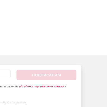
ПОДПИСАТЬСЯ
аю согласие на
обработку персональных данных
и
х обработки данных