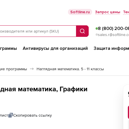
Softline.ru
Запрос цены
Те
8 (800) 200-0
Поиск
sales.r@softline.
ограммы
Антивирусы для организаций
Защита информ
ие программы
Наглядная математика. 5 - 11 классы
дная математика, Графики
лист
Скопировать ссылку