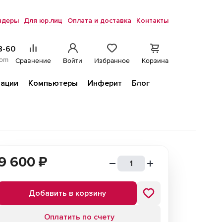
ндеры
Для юр.лиц
Оплата и доставка
Контакты
8-60
com
Сравнение
Войти
Избранное
Корзина
ации
Компьютеры
Инферит
Блог
9 600
₽
Добавить в корзину
Оплатить по счету