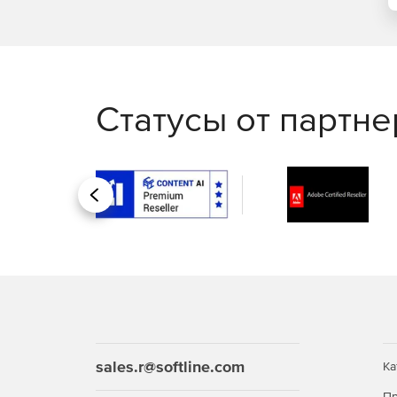
Статусы от партн
Назад
sales.r@softline.com
Ка
Пр