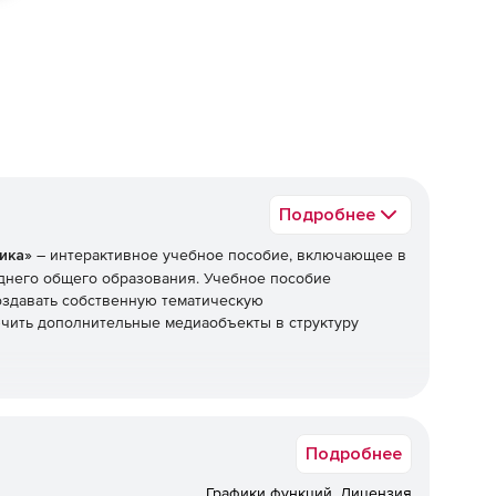
ед
Подробнее
ика»
– интерактивное учебное пособие, включающее в
днего общего образования. Учебное пособие
оздавать собственную тематическую
чить дополнительные медиаобъекты в структуру
Подробнее
Графики функций. Лицензия