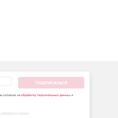
ПОДПИСАТЬСЯ
аю согласие на
обработку персональных данных
и
х обработки данных