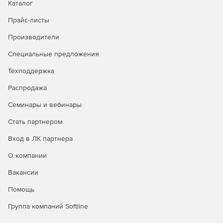
Каталог
Прайс-листы
Производители
Специальные предложения
Техподдержка
Распродажа
Семинары и вебинары
Стать партнером
Вход в ЛК партнера
О компании
Вакансии
Помощь
Группа компаний Softline