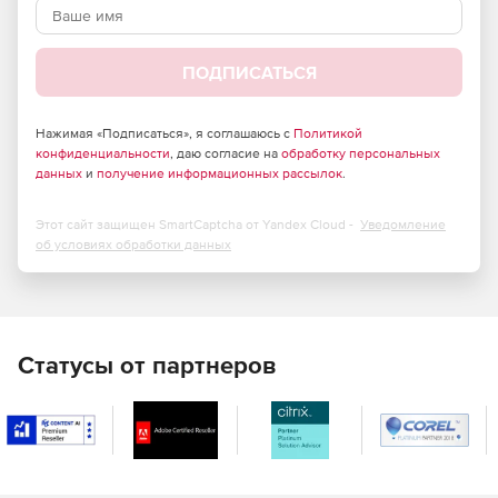
ПОДПИСАТЬСЯ
Нажимая «Подписаться», я соглашаюсь с
Политикой
конфиденциальности
, даю согласие на
обработку персональных
данных
и
получение информационных рассылок
.
Этот сайт защищен SmartCaptcha от Yandex Cloud -
Уведомление
об условиях обработки данных
Статусы от партнеров