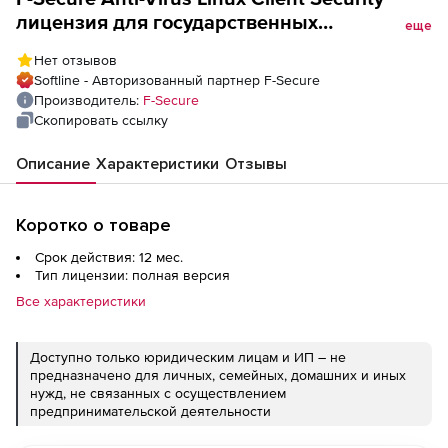
лицензия для государственных
еще
учреждений Версия на 1 год. Количество
Нет отзывов
лицензий
Softline - Авторизованный партнер F-Secure
Производитель:
F-Secure
Скопировать ссылку
Описание
Характеристики
Отзывы
Коротко о товаре
Срок действия: 12 мес.
Тип лицензии: полная версия
Все характеристики
Доступно только юридическим лицам и ИП – не
предназначено для личных, семейных, домашних и иных
нужд, не связанных с осуществлением
предпринимательской деятельности