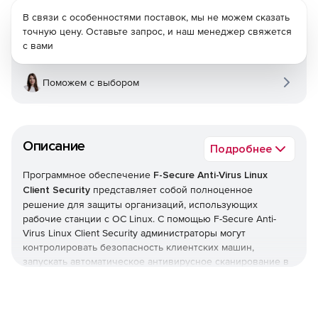
В связи с особенностями поставок, мы не можем сказать
точную цену. Оставьте запрос, и наш менеджер свяжется
с вами
Поможем с выбором
Описание
Подробнее
Программное обеспечение
F-Secure Anti-Virus Linux
Client Security
представляет собой полноценное
решение для защиты организаций, использующих
рабочие станции с ОС Linux. С помощью F-Secure Anti-
Virus Linux Client Security администраторы могут
контролировать безопасность клиентских машин,
запускать автоматическое антивирусное сканирование в
реальном времени и блокировать вирусы и другой
вредоносный код, стремящийся проникнуть в сеть.
F-Secure Linux Security Client предлагает межсетевой