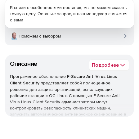
В связи с особенностями поставок, мы не можем сказать
точную цену. Оставьте запрос, и наш менеджер свяжется
с вами
Поможем с выбором
Описание
Подробнее
Программное обеспечение
F-Secure Anti-Virus Linux
Client Security
представляет собой полноценное
решение для защиты организаций, использующих
рабочие станции с ОС Linux. С помощью F-Secure Anti-
Virus Linux Client Security администраторы могут
контролировать безопасность клиентских машин,
запускать автоматическое антивирусное сканирование в
реальном времени и блокировать вирусы и другой
вредоносный код, стремящийся проникнуть в сеть.
F-Secure Linux Security Client предлагает межсетевой