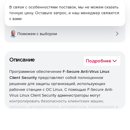
В связи с особенностями поставок, мы не можем сказать
точную цену. Оставьте запрос, и наш менеджер свяжется
с вами
Поможем с выбором
Описание
Подробнее
Программное обеспечение
F-Secure Anti-Virus Linux
Client Security
представляет собой полноценное
решение для защиты организаций, использующих
рабочие станции с ОС Linux. С помощью F-Secure Anti-
Virus Linux Client Security администраторы могут
контролировать безопасность клиентских машин,
запускать автоматическое антивирусное сканирование в
реальном времени и блокировать вирусы и другой
вредоносный код, стремящийся проникнуть в сеть.
F-Secure Linux Security Client предлагает межсетевой