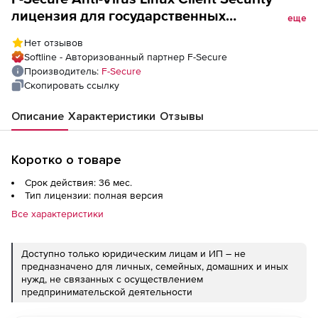
лицензия для государственных
еще
учреждений Версия на 3 года. Количество
Нет отзывов
лицензий
Softline - Авторизованный партнер F-Secure
Производитель:
F-Secure
Скопировать ссылку
Описание
Характеристики
Отзывы
Коротко о товаре
Срок действия: 36 мес.
Тип лицензии: полная версия
Все характеристики
Доступно только юридическим лицам и ИП – не
предназначено для личных, семейных, домашних и иных
нужд, не связанных с осуществлением
предпринимательской деятельности