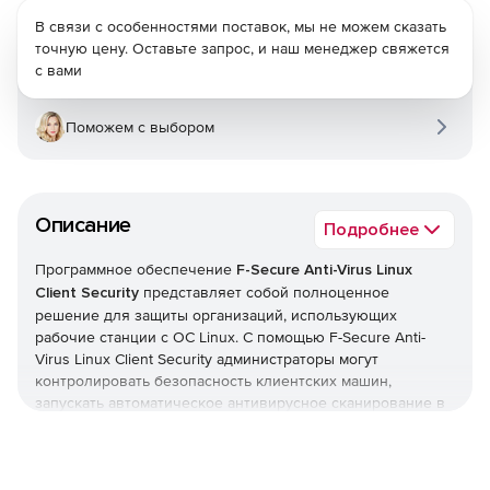
В связи с особенностями поставок, мы не можем сказать
точную цену. Оставьте запрос, и наш менеджер свяжется
с вами
Поможем с выбором
Описание
Подробнее
Программное обеспечение
F-Secure Anti-Virus Linux
Client Security
представляет собой полноценное
решение для защиты организаций, использующих
рабочие станции с ОС Linux. С помощью F-Secure Anti-
Virus Linux Client Security администраторы могут
контролировать безопасность клиентских машин,
запускать автоматическое антивирусное сканирование в
реальном времени и блокировать вирусы и другой
вредоносный код, стремящийся проникнуть в сеть.
F-Secure Linux Security Client предлагает межсетевой