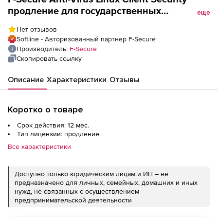
продление для государственных
еще
учреждений Версия на 1 год. Количество
Нет отзывов
лицензий
Softline - Авторизованный партнер F-Secure
Производитель:
F-Secure
Скопировать ссылку
Описание
Характеристики
Отзывы
Коротко о товаре
Срок действия: 12 мес.
Тип лицензии: продление
Все характеристики
Доступно только юридическим лицам и ИП – не
предназначено для личных, семейных, домашних и иных
нужд, не связанных с осуществлением
предпринимательской деятельности