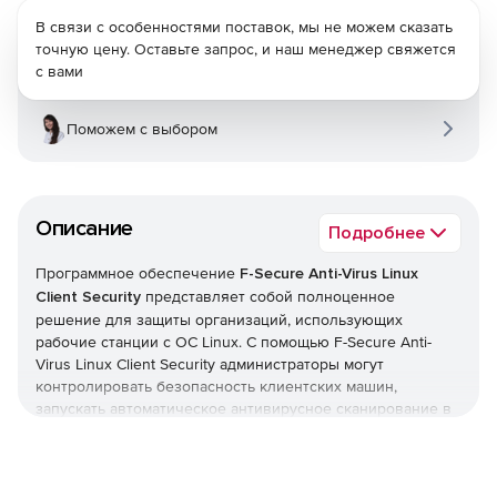
В связи с особенностями поставок, мы не можем сказать
точную цену. Оставьте запрос, и наш менеджер свяжется
с вами
Поможем с выбором
Описание
Подробнее
Программное обеспечение
F-Secure Anti-Virus Linux
Client Security
представляет собой полноценное
решение для защиты организаций, использующих
рабочие станции с ОС Linux. С помощью F-Secure Anti-
Virus Linux Client Security администраторы могут
контролировать безопасность клиентских машин,
запускать автоматическое антивирусное сканирование в
реальном времени и блокировать вирусы и другой
вредоносный код, стремящийся проникнуть в сеть.
F-Secure Linux Security Client предлагает межсетевой