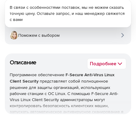
В связи с особенностями поставок, мы не можем сказать
точную цену. Оставьте запрос, и наш менеджер свяжется
с вами
Поможем с выбором
Описание
Подробнее
Программное обеспечение
F-Secure Anti-Virus Linux
Client Security
представляет собой полноценное
решение для защиты организаций, использующих
рабочие станции с ОС Linux. С помощью F-Secure Anti-
Virus Linux Client Security администраторы могут
контролировать безопасность клиентских машин,
запускать автоматическое антивирусное сканирование в
реальном времени и блокировать вирусы и другой
вредоносный код, стремящийся проникнуть в сеть.
F-Secure Linux Security Client предлагает межсетевой