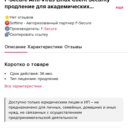
продление для академических
еще
учреждений Версия на 3 года. Количество
Нет отзывов
лицензий
Softline - Авторизованный партнер F-Secure
Производитель:
F-Secure
Скопировать ссылку
Описание
Характеристики
Отзывы
Коротко о товаре
Срок действия: 36 мес.
Тип лицензии: продление
Все характеристики
Доступно только юридическим лицам и ИП – не
предназначено для личных, семейных, домашних и иных
нужд, не связанных с осуществлением
предпринимательской деятельности