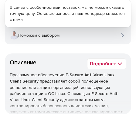
В связи с особенностями поставок, мы не можем сказать
точную цену. Оставьте запрос, и наш менеджер свяжется
с вами
Поможем с выбором
Описание
Подробнее
Программное обеспечение
F-Secure Anti-Virus Linux
Client Security
представляет собой полноценное
решение для защиты организаций, использующих
рабочие станции с ОС Linux. С помощью F-Secure Anti-
Virus Linux Client Security администраторы могут
контролировать безопасность клиентских машин,
запускать автоматическое антивирусное сканирование в
реальном времени и блокировать вирусы и другой
вредоносный код, стремящийся проникнуть в сеть.
F-Secure Linux Security Client предлагает межсетевой