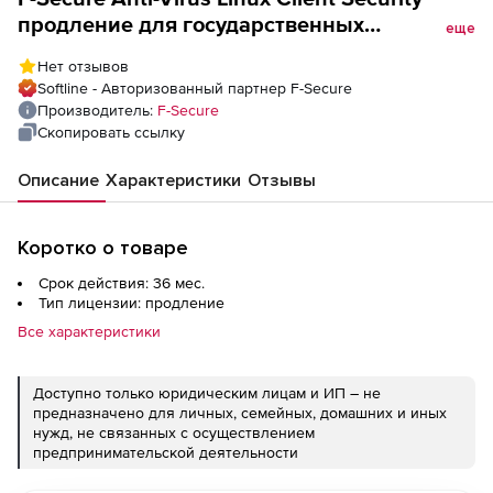
продление для государственных
еще
учреждений Версия на 3 года. Количество
Нет отзывов
лицензий
Softline - Авторизованный партнер F-Secure
Производитель:
F-Secure
Скопировать ссылку
Описание
Характеристики
Отзывы
Коротко о товаре
Срок действия: 36 мес.
Тип лицензии: продление
Все характеристики
Доступно только юридическим лицам и ИП – не
предназначено для личных, семейных, домашних и иных
нужд, не связанных с осуществлением
предпринимательской деятельности