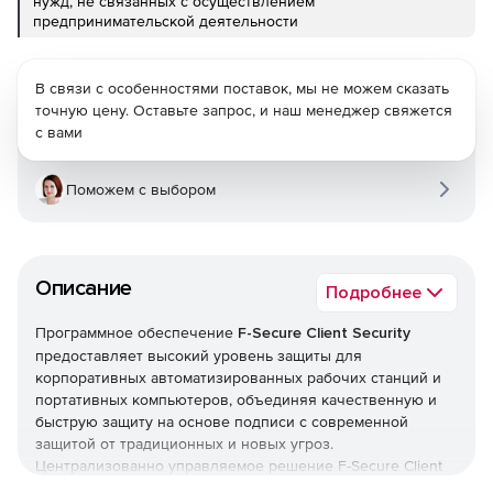
нужд, не связанных с осуществлением
предпринимательской деятельности
В связи с особенностями поставок, мы не можем сказать
точную цену. Оставьте запрос, и наш менеджер свяжется
с вами
Поможем с выбором
Описание
Подробнее
Программное обеспечение
F-Secure Client Security
предоставляет высокий уровень защиты для
корпоративных автоматизированных рабочих станций и
портативных компьютеров, объединяя качественную и
быструю защиту на основе подписи с современной
защитой от традиционных и новых угроз.
Централизованно управляемое решение F-Secure Client
Security предотвращает вторжения благодаря