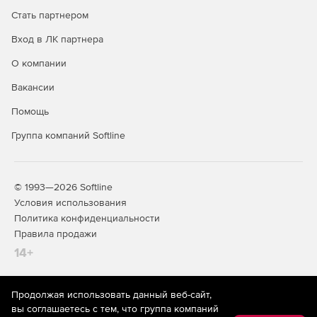
защите».
Стать партнером
Вход в ЛК партнера
О компании
Вакансии
Помощь
Группа компаний Softline
© 1993—2026 Softline
Условия использования
Политика конфиденциальности
Правила продажи
14+
Продолжая использовать данный веб-сайт,
На информационном ресурсе store.softline.ru применяются
вы соглашаетесь с тем, что группа компаний
рекомендательные технологии
(информационные технологии