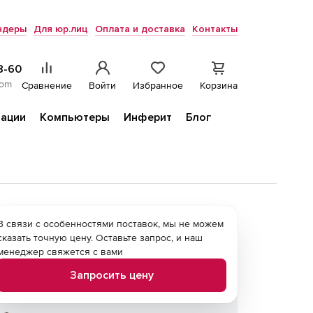
ндеры
Для юр.лиц
Оплата и доставка
Контакты
8-60
com
Сравнение
Войти
Избранное
Корзина
ации
Компьютеры
Инферит
Блог
В связи с особенностями поставок, мы не можем
сказать точную цену. Оставьте запрос, и наш
менеджер свяжется с вами
Запросить цену