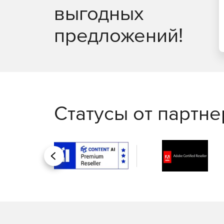
выгодных
предложений!
Статусы от партн
Назад