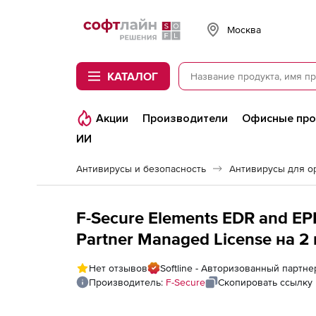
Softline
Москва
КАТАЛОГ
Акции
Производители
Офисные пр
ИИ
Антивирусы и безопасность
Антивирусы для о
F-Secure Elements EDR and EP
Partner Managed License на 2
Нет отзывов
Softline - Авторизованный партне
Производитель:
F-Secure
Скопировать ссылку