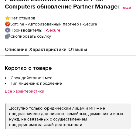
Computers обновление Partner Managed
еще
License на 1 месяц. Количество лицензий
Нет отзывов
Softline - Авторизованный партнер F-Secure
Производитель:
F-Secure
Скопировать ссылку
Описание
Характеристики
Отзывы
Коротко о товаре
Срок действия: 1 мес.
Тип лицензии: продление
Все характеристики
Доступно только юридическим лицам и ИП – не
предназначено для личных, семейных, домашних и иных
нужд, не связанных с осуществлением
предпринимательской деятельности