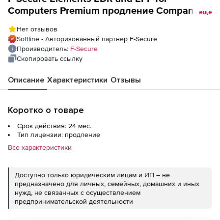
Computers Premium продление Company
еще
Managed License на 2 года. Количество
Нет отзывов
лицензий
Softline - Авторизованный партнер F-Secure
Производитель:
F-Secure
Скопировать ссылку
Описание
Характеристики
Отзывы
Коротко о товаре
Срок действия: 24 мес.
Тип лицензии: продление
Все характеристики
Доступно только юридическим лицам и ИП – не
предназначено для личных, семейных, домашних и иных
нужд, не связанных с осуществлением
предпринимательской деятельности