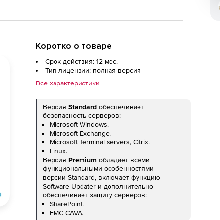
Коротко о товаре
Срок действия: 12 мес.
Тип лицензии: полная версия
Все характеристики
Версия
Standard
обеспечивает
безопасность серверов:
Microsoft Windows.
Microsoft Exchange.
Microsoft Terminal servers, Citrix.
Linux.
Версия
Premium
обладает всеми
функциональными особенностями
версии Standard, включает функцию
Software Updater и дополнительно
обеспечивает защиту серверов:
SharePoint.
EMC CAVA.