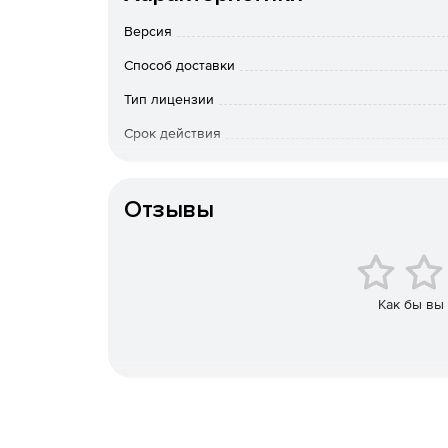
Антивирус, антишпион, антируткит.
Версия
Защита интернет-активности терминальных п
Способ доставки
вредоносных сайтов.
Тип лицензии
Автоматическое обновление вирусных опреде
Срок действия
Тип организации
Централизованное управление при помощи си
оповещающей администраторов о любых инци
Отзывы
Централизованный менеджмент карантина.
Исключение надежных процессов из ежедне
Как бы вы
Автоматизация сканирования путем создания
Обнаружение и предотвращение вторжений н
Облачная технология DeepGuard для эффект