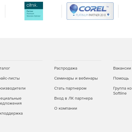
талог
Распродажа
Вакансии
айс-листы
Семинары и вебинары
Помощь
оизводители
Стать партнером
Группа к
Softline
пециальные
Вход в ЛК партнера
редложения
О компании
хподдержка