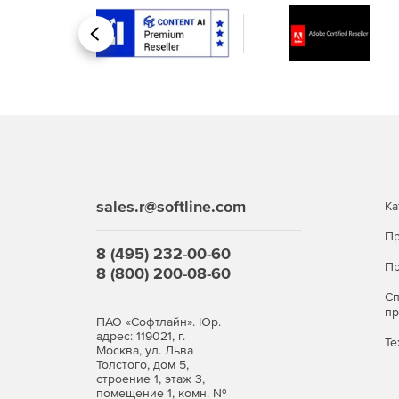
Назад
sales.r@softline.com
Ка
Пр
8 (495) 232-00-60
Пр
8 (800) 200-08-60
С
п
ПАО «Софтлайн». Юр.
адрес: 119021, г.
Те
Москва, ул. Льва
Толстого, дом 5,
строение 1, этаж 3,
помещение 1, комн. №