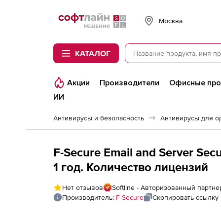
Softline
Москва
КАТАЛОГ
Акции
Производители
Офисные пр
ИИ
Антивирусы и безопасность
Антивирусы для о
F-Secure Email and Server Sec
1 год. Количество лицензий
Нет отзывов
Softline - Авторизованный партне
Производитель:
F-Secure
Скопировать ссылку