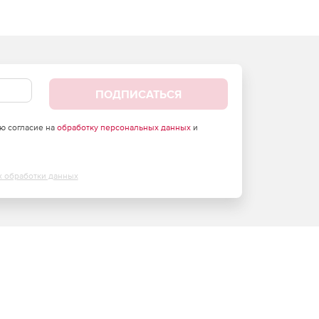
ПОДПИСАТЬСЯ
аю согласие на
обработку персональных данных
и
х обработки данных