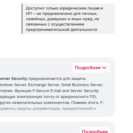
Доступно только юридическим лицам и
ИП – не предназначено для личных,
семейных, домашних и иных нужд, не
связанных с осуществлением
предпринимательской деятельности
Подробнее
erver Security
предназначается для защиты
dows Server, Exchange Server, Small Business Server,
ndows. Функции F-Secure E-mail and Server Security
одящую электронную почту от вредоносного ПО,
других нежелательных компонентов. Помимо этого, F-
нструменты защиты документации, прикрепленной к
ity:
Подробнее