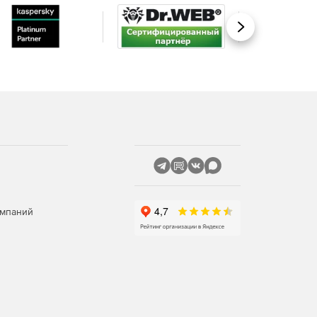
Вперед
омпаний