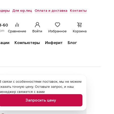
ндеры
Для юр.лиц
Оплата и доставка
Контакты
8-60
com
Сравнение
Войти
Избранное
Корзина
ации
Компьютеры
Инферит
Блог
В связи с особенностями поставок, мы не можем
сказать точную цену. Оставьте запрос, и наш
менеджер свяжется с вами
Запросить цену