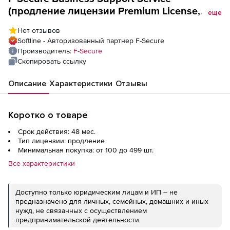
(продление лицензии Premium License,
еще
International), на 4 года. Количество
Нет отзывов
лицензий
Softline - Авторизованный партнер F-Secure
Производитель:
F-Secure
Скопировать ссылку
Описание
Характеристики
Отзывы
Коротко о товаре
Срок действия: 48 мес.
Тип лицензии: продление
Минимальная покупка: от 100 до 499 шт.
Все характеристики
Доступно только юридическим лицам и ИП – не
предназначено для личных, семейных, домашних и иных
нужд, не связанных с осуществлением
предпринимательской деятельности