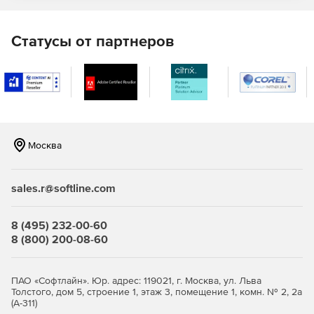
Консультации по случаям удаления вредоносных
программ, выходящих за рамки стандартной услуги.
Статусы от партнеров
Москва
sales.r@softline.com
8 (495) 232-00-60
8 (800) 200-08-60
ПАО «Софтлайн». Юр. адрес: 119021, г. Москва, ул. Льва
Толстого, дом 5, строение 1, этаж 3, помещение 1, комн. № 2, 2а
(А-311)