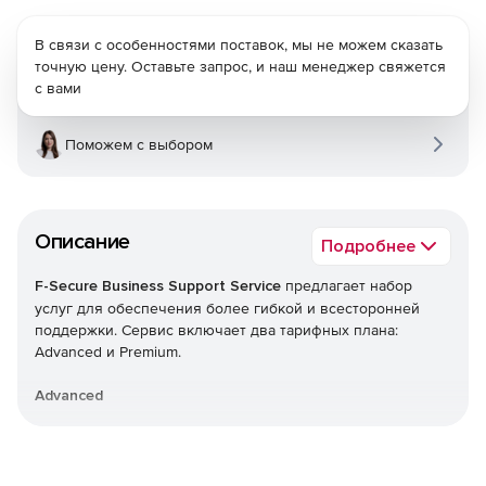
В связи с особенностями поставок, мы не можем сказать
точную цену. Оставьте запрос, и наш менеджер свяжется
с вами
Поможем с выбором
Описание
Подробнее
F-Secure Business Support Service
предлагает набор
услуг для обеспечения более гибкой и всесторонней
поддержки. Сервис включает два тарифных плана:
Advanced и Premium.
Advanced
Приоритетный доступ к опытным инженерам
технической поддержки, что обеспечивает более
своевременный ответ и более быстрое решение