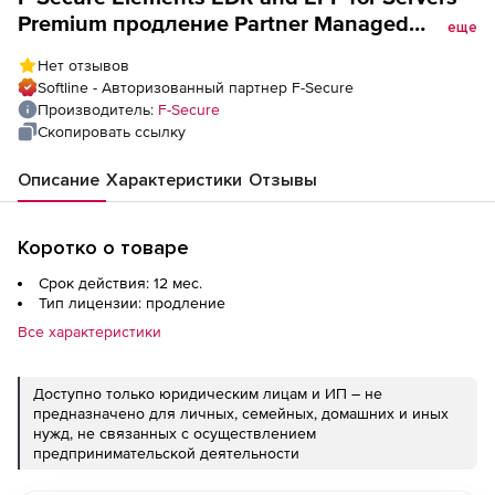
Premium продление Partner Managed
еще
License на 1 год. Количество лицензий
Нет отзывов
Softline - Авторизованный партнер F-Secure
Производитель:
F-Secure
Скопировать ссылку
Описание
Характеристики
Отзывы
Коротко о товаре
Срок действия: 12 мес.
Тип лицензии: продление
Все характеристики
Доступно только юридическим лицам и ИП – не
предназначено для личных, семейных, домашних и иных
нужд, не связанных с осуществлением
предпринимательской деятельности