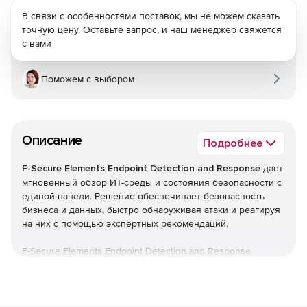
В связи с особенностями поставок, мы не можем сказать
точную цену. Оставьте запрос, и наш менеджер свяжется
с вами
Поможем с выбором
Описание
Подробнее
F-Secure Elements Endpoint Detection and Response
дает
мгновенный обзор ИТ-среды и состояния безопасности с
единой панели. Решение обеспечивает безопасность
бизнеса и данных, быстро обнаруживая атаки и реагируя
на них с помощью экспертных рекомендаций.
F-Secure Elements Endpoint Detection and Response
является частью F-Secure Elements, единой платформы,
которая обеспечивает все, начиная от управления
уязвимостями и защиты совместной работы до защиты
конечных точек, а также гарантирует обнаружение и