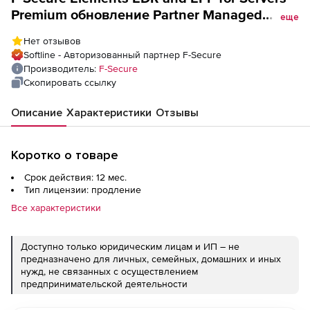
Premium обновление Partner Managed
еще
License на 1 год. Количество лицензий
Нет отзывов
Softline - Авторизованный партнер F-Secure
Производитель:
F-Secure
Скопировать ссылку
Описание
Характеристики
Отзывы
Коротко о товаре
Срок действия: 12 мес.
Тип лицензии: продление
Все характеристики
Доступно только юридическим лицам и ИП – не
предназначено для личных, семейных, домашних и иных
нужд, не связанных с осуществлением
предпринимательской деятельности