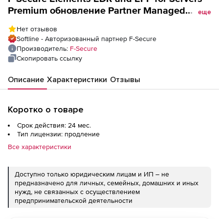
Premium обновление Partner Managed
еще
License на 2 года. Количество лицензий
Нет отзывов
Softline - Авторизованный партнер F-Secure
Производитель:
F-Secure
Скопировать ссылку
Описание
Характеристики
Отзывы
Коротко о товаре
Срок действия: 24 мес.
Тип лицензии: продление
Все характеристики
Доступно только юридическим лицам и ИП – не
предназначено для личных, семейных, домашних и иных
нужд, не связанных с осуществлением
предпринимательской деятельности