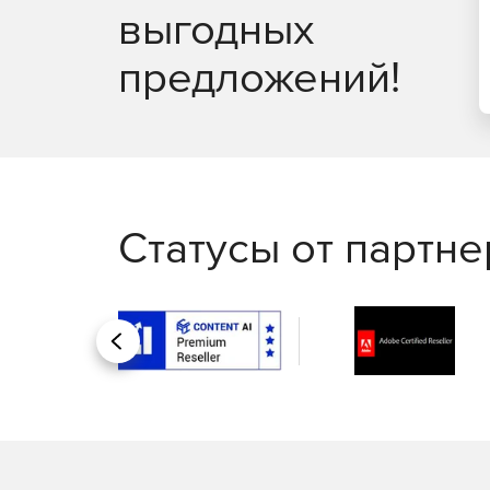
выгодных
предложений!
Статусы от партн
Назад