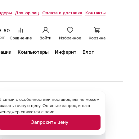
ндеры
Для юр.лиц
Оплата и доставка
Контакты
8-60
com
Сравнение
Войти
Избранное
Корзина
ации
Компьютеры
Инферит
Блог
В связи с особенностями поставок, мы не можем
сказать точную цену. Оставьте запрос, и наш
менеджер свяжется с вами
Запросить цену