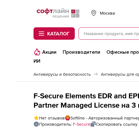
Softline
Москва
КАТАЛОГ
Акции
Производители
Офисные пр
ИИ
Антивирусы и безопасность
Антивирусы для о
F-Secure Elements EDR and EP
Partner Managed License на 3
Нет отзывов
Softline - Авторизованный партне
Производитель:
F-Secure
Скопировать ссылку