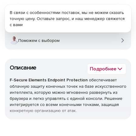
В связи с особенностями поставок, мы не можем сказать
точную цену. Оставьте запрос, и наш менеджер свяжется
с вами
Поможем с выбором
Описание
Подробнее
F-Secure Elements Endpoint Protection
обеспечивает
облачную защиту конечных точек на базе искусственного
интеллекта, которую можно мгновенно развернуть из
браузера и легко управлять с единой консоли. Решение
интегрируется со всеми конечными точками, защищая
конкретную организацию от атак.
Endpoint Protection является частью F-Secure Elements,
единой платформы, которая обеспечивает все, начиная
от управления уязвимостями и защиты совместной