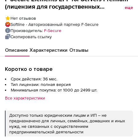
(лицензия для государственных
еще
учреждений), Company Managed License на
Нет отзывов
3 года. Количество лицензий
Softline - Авторизованный партнер F-Secure
Производитель:
F-Secure
Скопировать ссылку
Описание
Характеристики
Отзывы
Коротко о товаре
Срок действия: 36 мес.
Тип лицензии: полная версия
Минимальная покупка: от 1000 до 2499 шт.
Все характеристики
Доступно только юридическим лицам и ИП – не
предназначено для личных, семейных, домашних и иных
нужд, не связанных с осуществлением
предпринимательской деятельности