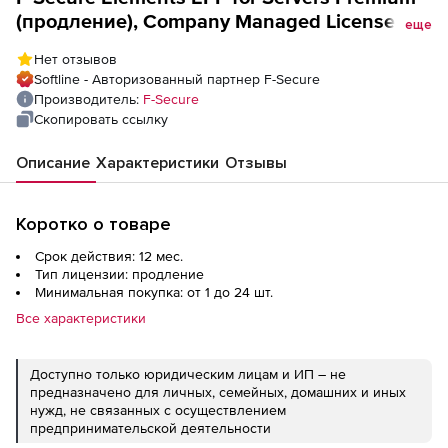
(продление), Company Managed License на
еще
1 год. Количество лицензий
Нет отзывов
Softline - Авторизованный партнер F-Secure
Производитель:
F-Secure
Скопировать ссылку
Описание
Характеристики
Отзывы
Коротко о товаре
Срок действия: 12 мес.
Тип лицензии: продление
Минимальная покупка: от 1 до 24 шт.
Все характеристики
Доступно только юридическим лицам и ИП – не
предназначено для личных, семейных, домашних и иных
нужд, не связанных с осуществлением
предпринимательской деятельности