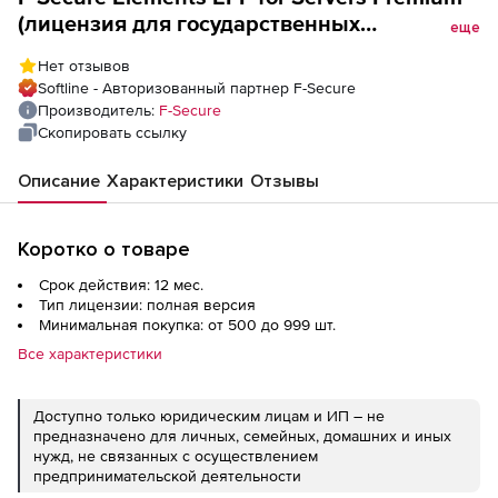
(лицензия для государственных
еще
учреждений), Partner Managed License на 1
Нет отзывов
год. Количество лицензий
Softline - Авторизованный партнер F-Secure
Производитель:
F-Secure
Скопировать ссылку
Описание
Характеристики
Отзывы
Коротко о товаре
Срок действия: 12 мес.
Тип лицензии: полная версия
Минимальная покупка: от 500 до 999 шт.
Все характеристики
Доступно только юридическим лицам и ИП – не
предназначено для личных, семейных, домашних и иных
нужд, не связанных с осуществлением
предпринимательской деятельности