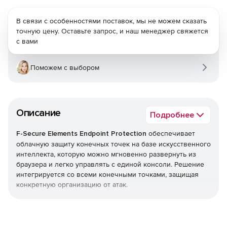
В связи с особенностями поставок, мы не можем сказать
точную цену. Оставьте запрос, и наш менеджер свяжется
с вами
Поможем с выбором
Описание
Подробнее
F-Secure Elements Endpoint Protection
обеспечивает
облачную защиту конечных точек на базе искусственного
интеллекта, которую можно мгновенно развернуть из
браузера и легко управлять с единой консоли. Решение
интегрируется со всеми конечными точками, защищая
конкретную организацию от атак.
Endpoint Protection является частью F-Secure Elements,
единой платформы, которая обеспечивает все, начиная
от управления уязвимостями и защиты совместной