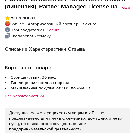
(лицензия), Partner Managed License на 3
еще
года. Количество лицензий
Нет отзывов
Softline - Авторизованный партнер F-Secure
Производитель:
F-Secure
Скопировать ссылку
Описание
Характеристики
Отзывы
Коротко о товаре
Срок действия: 36 мес.
Тип лицензии: полная версия
Минимальная покупка: от 500 до 999 шт.
Все характеристики
Доступно только юридическим лицам и ИП – не
предназначено для личных, семейных, домашних и иных
нужд, не связанных с осуществлением
предпринимательской деятельности