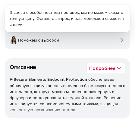
В связи с особенностями поставок, мы не можем сказать
точную цену. Оставьте запрос, и наш менеджер свяжется
с вами
Поможем с выбором
Описание
Подробнее
F-Secure Elements Endpoint Protection
обеспечивает
облачную защиту конечных точек на базе искусственного
интеллекта, которую можно мгновенно развернуть из
браузера и легко управлять с единой консоли. Решение
интегрируется со всеми конечными точками, защищая
конкретную организацию от атак.
Endpoint Protection является частью F-Secure Elements,
единой платформы, которая обеспечивает все, начиная
от управления уязвимостями и защиты совместной