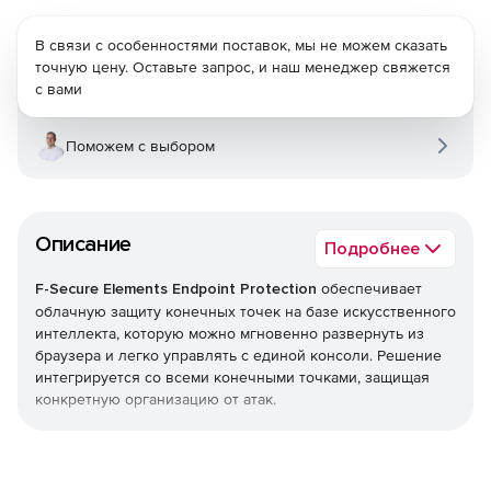
В связи с особенностями поставок, мы не можем сказать
точную цену. Оставьте запрос, и наш менеджер свяжется
с вами
Поможем с выбором
Описание
Подробнее
F-Secure Elements Endpoint Protection
обеспечивает
облачную защиту конечных точек на базе искусственного
интеллекта, которую можно мгновенно развернуть из
браузера и легко управлять с единой консоли. Решение
интегрируется со всеми конечными точками, защищая
конкретную организацию от атак.
Endpoint Protection является частью F-Secure Elements,
единой платформы, которая обеспечивает все, начиная
от управления уязвимостями и защиты совместной