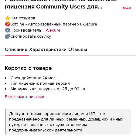
(лицензия Community Users для
еще
государственных учреждений), на 2 года.
Нет отзывов
Количество лицензий
Softline - Авторизованный партнер F-Secure
Производитель:
F-Secure
Скопировать ссылку
Описание
Характеристики
Отзывы
Коротко о товаре
Срок действия: 24 мес.
Тип лицензии: полная версия
Минимальная покупка: от 25 до 99 шт.
Все характеристики
Доступно только юридическим лицам и ИП – не
предназначено для личных, семейных, домашних и иных
нужд, не связанных с осуществлением
предпринимательской деятельности