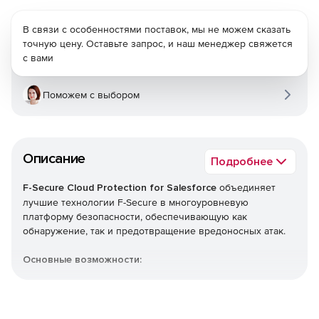
В связи с особенностями поставок, мы не можем сказать
точную цену. Оставьте запрос, и наш менеджер свяжется
с вами
Поможем с выбором
Описание
Подробнее
F-Secure Cloud Protection for Salesforce
объединяет
лучшие технологии F-Secure в многоуровневую
платформу безопасности, обеспечивающую как
обнаружение, так и предотвращение вредоносных атак.
Основные возможности:
Защита в реальном времени от вирусов, троянов,
программ-вымогателей и других сложных
вредоносных программ.