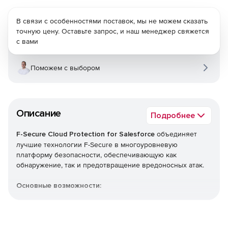
В связи с особенностями поставок, мы не можем сказать
точную цену. Оставьте запрос, и наш менеджер свяжется
с вами
Поможем с выбором
Описание
Подробнее
F-Secure Cloud Protection for Salesforce
объединяет
лучшие технологии F-Secure в многоуровневую
платформу безопасности, обеспечивающую как
обнаружение, так и предотвращение вредоносных атак.
Основные возможности:
Защита в реальном времени от вирусов, троянов,
программ-вымогателей и других сложных
вредоносных программ.