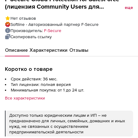
(лицензия Community Users для
еще
государственных учреждений), на 3 года.
Нет отзывов
Количество лицензий
Softline - Авторизованный партнер F-Secure
Производитель:
F-Secure
Скопировать ссылку
Описание
Характеристики
Отзывы
Коротко о товаре
Срок действия: 36 мес.
Тип лицензии: полная версия
Минимальная покупка: от 1 до 24 шт.
Все характеристики
Доступно только юридическим лицам и ИП – не
предназначено для личных, семейных, домашних и иных
нужд, не связанных с осуществлением
предпринимательской деятельности