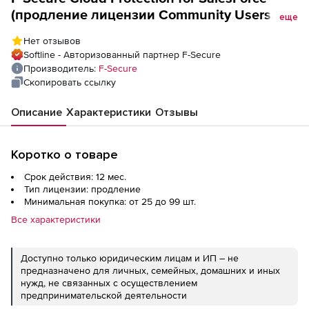
(продление лицензии Community Users
еще
для академических учреждений), на 1 год.
Нет отзывов
Количество лицензий
Softline - Авторизованный партнер F-Secure
Производитель:
F-Secure
Скопировать ссылку
Описание
Характеристики
Отзывы
Коротко о товаре
Срок действия: 12 мес.
Тип лицензии: продление
Минимальная покупка: от 25 до 99 шт.
Все характеристики
Доступно только юридическим лицам и ИП – не
предназначено для личных, семейных, домашних и иных
нужд, не связанных с осуществлением
предпринимательской деятельности