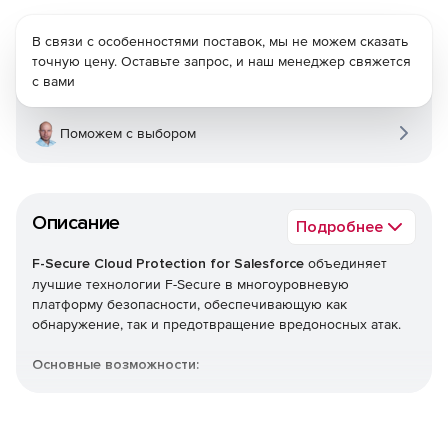
В связи с особенностями поставок, мы не можем сказать
точную цену. Оставьте запрос, и наш менеджер свяжется
с вами
Поможем с выбором
Описание
Подробнее
F-Secure Cloud Protection for Salesforce
объединяет
лучшие технологии F-Secure в многоуровневую
платформу безопасности, обеспечивающую как
обнаружение, так и предотвращение вредоносных атак.
Основные возможности:
Защита в реальном времени от вирусов, троянов,
программ-вымогателей и других сложных
вредоносных программ.