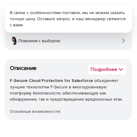
В связи с особенностями поставок, мы не можем сказать
точную цену. Оставьте запрос, и наш менеджер свяжется
с вами
Поможем с выбором
Описание
Подробнее
F-Secure Cloud Protection for Salesforce
объединяет
лучшие технологии F-Secure в многоуровневую
платформу безопасности, обеспечивающую как
обнаружение, так и предотвращение вредоносных атак.
Основные возможности:
Защита в реальном времени от вирусов, троянов,
программ-вымогателей и других сложных
вредоносных программ.