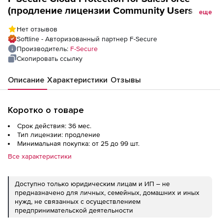
(продление лицензии Community Users
еще
для академических учреждений), на 3
Нет отзывов
года. Количество лицензий
Softline - Авторизованный партнер F-Secure
Производитель:
F-Secure
Скопировать ссылку
Описание
Характеристики
Отзывы
Коротко о товаре
Срок действия: 36 мес.
Тип лицензии: продление
Минимальная покупка: от 25 до 99 шт.
Все характеристики
Доступно только юридическим лицам и ИП – не
предназначено для личных, семейных, домашних и иных
нужд, не связанных с осуществлением
предпринимательской деятельности