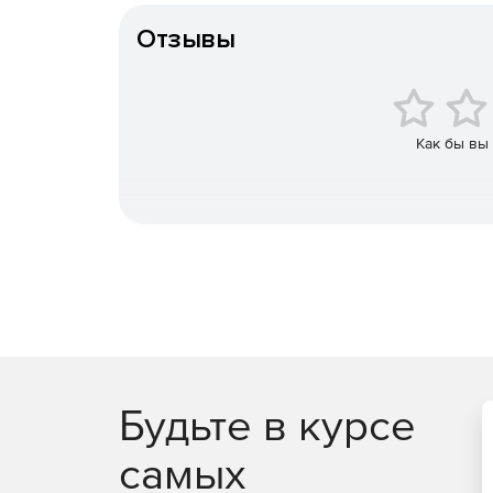
Решение создано и разработано в сотрудничес
Отзывы
Как бы вы
Будьте в курсе
самых