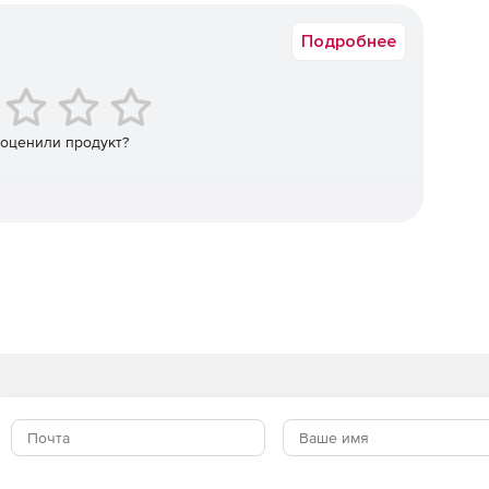
тве с Salesforce.
Подробнее
 оценили продукт?