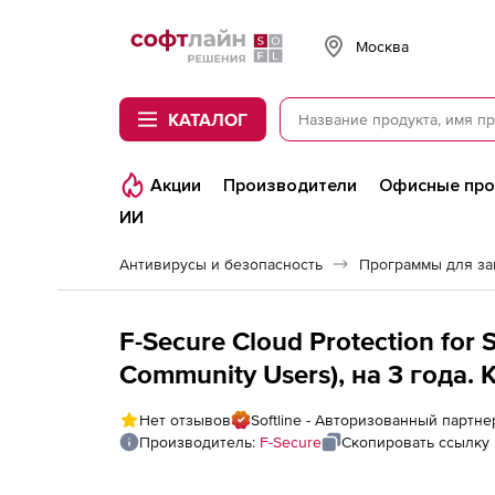
Softline
Москва
КАТАЛОГ
Акции
Производители
Офисные пр
ИИ
Антивирусы и безопасность
Программы для з
F-Secure Cloud Protection for
Community Users), на 3 года.
Нет отзывов
Softline - Авторизованный партне
Производитель:
F-Secure
Скопировать ссылку