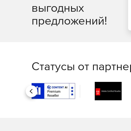
выгодных
предложений!
Статусы от партн
Назад