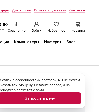
ндеры
Для юр.лиц
Оплата и доставка
Контакты
8-60
com
Сравнение
Войти
Избранное
Корзина
ации
Компьютеры
Инферит
Блог
В связи с особенностями поставок, мы не можем
сказать точную цену. Оставьте запрос, и наш
менеджер свяжется с вами
Запросить цену