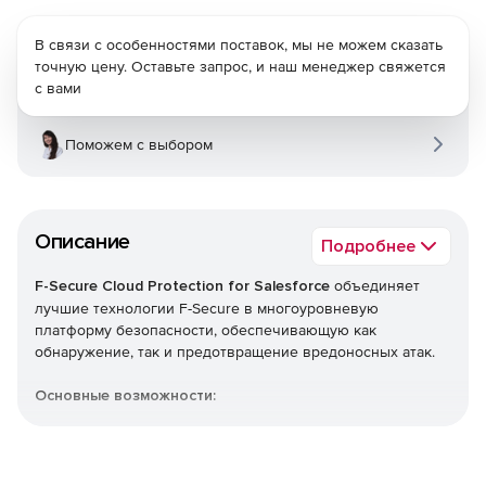
В связи с особенностями поставок, мы не можем сказать
точную цену. Оставьте запрос, и наш менеджер свяжется
с вами
Поможем с выбором
Описание
Подробнее
F-Secure Cloud Protection for Salesforce
объединяет
лучшие технологии F-Secure в многоуровневую
платформу безопасности, обеспечивающую как
обнаружение, так и предотвращение вредоносных атак.
Основные возможности:
Защита в реальном времени от вирусов, троянов,
программ-вымогателей и других сложных
вредоносных программ.