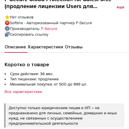
(продление лицензии Users для
еще
государственных учреждений), на 3 года.
Нет отзывов
Количество лицензий
Softline - Авторизованный партнер F-Secure
Производитель:
F-Secure
Скопировать ссылку
Описание
Характеристики
Отзывы
Коротко о товаре
Срок действия: 36 мес.
Тип лицензии: продление
Минимальная покупка: от 500 до 999 шт.
Все характеристики
Доступно только юридическим лицам и ИП – не
предназначено для личных, семейных, домашних и иных
нужд, не связанных с осуществлением
предпринимательской деятельности