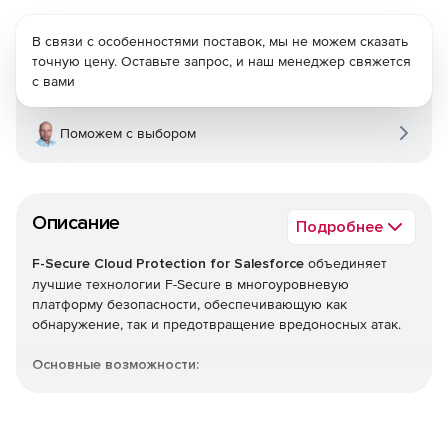
В связи с особенностями поставок, мы не можем сказать
точную цену. Оставьте запрос, и наш менеджер свяжется
с вами
Поможем с выбором
Описание
Подробнее
F-Secure Cloud Protection for Salesforce
объединяет
лучшие технологии F-Secure в многоуровневую
платформу безопасности, обеспечивающую как
обнаружение, так и предотвращение вредоносных атак.
Основные возможности:
Защита в реальном времени от вирусов, троянов,
программ-вымогателей и других сложных
вредоносных программ.