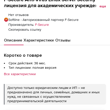
лицензия для академических учреждений
еще
Версия на 3 года. Количество лицензий
Нет отзывов
Softline - Авторизованный партнер F-Secure
Производитель:
F-Secure
Скопировать ссылку
Описание
Характеристики
Отзывы
Коротко о товаре
Срок действия: 36 мес.
Тип лицензии: полная версия
Все характеристики
Доступно только юридическим лицам и ИП – не
предназначено для личных, семейных, домашних и иных
нужд, не связанных с осуществлением
предпринимательской деятельности