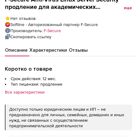
продление для академических
еще
учреждений Версия на 1 год. Количество
Нет отзывов
лицензий
Softline - Авторизованный партнер F-Secure
Производитель:
F-Secure
Скопировать ссылку
Описание
Характеристики
Отзывы
Коротко о товаре
Срок действия: 12 мес.
Тип лицензии: продление
Все характеристики
Доступно только юридическим лицам и ИП – не
предназначено для личных, семейных, домашних и иных
нужд, не связанных с осуществлением
предпринимательской деятельности