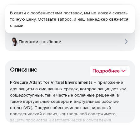
В связи с особенностями поставок, мы не можем сказать
точную цену. Оставьте запрос, и наш менеджер свяжется
с вами
Поможем с выбором
Описание
Подробнее
F-Secure Atlant for Virtual Environments
– приложение
для защиты в смешанных средах, которое защищает как
общедоступные, так и частные облачные решения, а
также виртуальные серверы и виртуальные рабочие
столы (VDI). Продукт обеспечивает расширенный
поведенческий анализ, контроль веб-содержимого,
защиту просмотра и автоматические обновления
программного обеспечения.
F-Secure Atlant for Virtual Environments предлагает