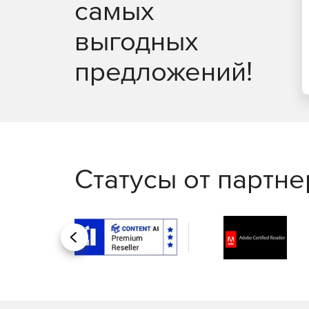
самых
выгодных
предложений!
Статусы от партн
Назад