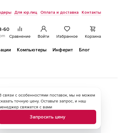
ндеры
Для юр.лиц
Оплата и доставка
Контакты
8-60
com
Сравнение
Войти
Избранное
Корзина
ации
Компьютеры
Инферит
Блог
В связи с особенностями поставок, мы не можем
сказать точную цену. Оставьте запрос, и наш
менеджер свяжется с вами
Запросить цену