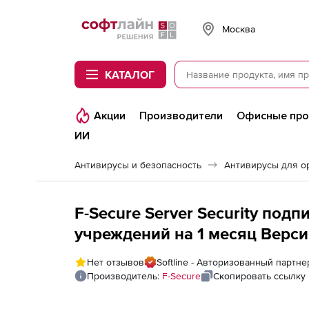
Softline
Москва
КАТАЛОГ
Акции
Производители
Офисные пр
ИИ
Антивирусы и безопасность
Антивирусы для о
F-Secure Server Security под
учреждений на 1 месяц Версия
лицензий
Нет отзывов
Softline - Авторизованный партне
Производитель:
F-Secure
Скопировать ссылку