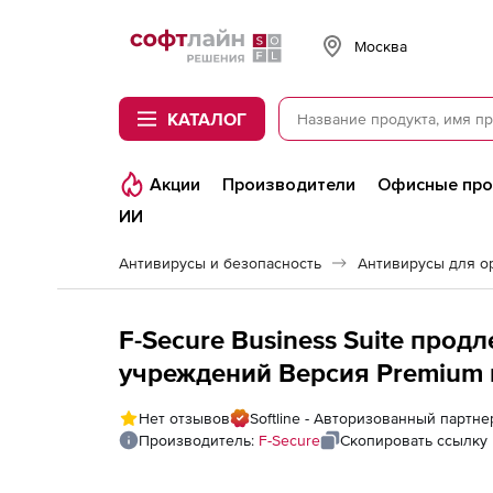
Softline
Москва
КАТАЛОГ
Акции
Производители
Офисные пр
ИИ
Антивирусы и безопасность
Антивирусы для о
F-Secure Business Suite прод
учреждений Версия Premium н
Нет отзывов
Softline - Авторизованный партне
Производитель:
F-Secure
Скопировать ссылку