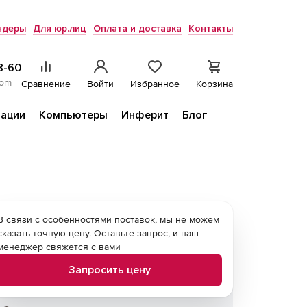
ндеры
Для юр.лиц
Оплата и доставка
Контакты
8-60
com
Сравнение
Войти
Избранное
Корзина
ации
Компьютеры
Инферит
Блог
В связи с особенностями поставок, мы не можем
сказать точную цену. Оставьте запрос, и наш
менеджер свяжется с вами
Запросить цену