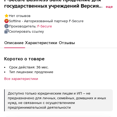
государственных учреждений Версия
еще
Premium на 3 года. Количество лицензий
Нет отзывов
Softline - Авторизованный партнер F-Secure
Производитель:
F-Secure
Скопировать ссылку
Описание
Характеристики
Отзывы
Коротко о товаре
Срок действия: 36 мес.
Тип лицензии: продление
Все характеристики
Доступно только юридическим лицам и ИП – не
предназначено для личных, семейных, домашних и иных
нужд, не связанных с осуществлением
предпринимательской деятельности