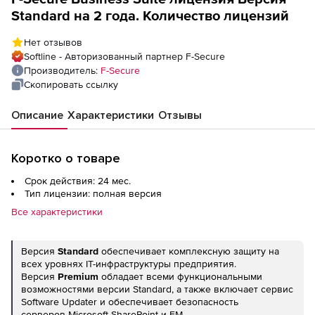
Standard на 2 года. Количество лицензий
Нет отзывов
Softline - Авторизованный партнер F-Secure
Производитель:
F-Secure
Скопировать ссылку
Описание
Характеристики
Отзывы
Коротко о товаре
Срок действия: 24 мес.
Тип лицензии: полная версия
Все характеристики
Версия
Standard
обеспечивает комплексную защиту на
всех уровнях IT-инфраструктуры предприятия.
Версия
Premium
обладает всеми функциональными
возможностями версии Standard, а также включает сервис
Software Updater и обеспечивает безопасность
серверов Microsoft SharePoint и EM.