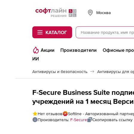
Softline
Москва
КАТАЛОГ
Акции
Производители
Офисные пр
ИИ
Антивирусы и безопасность
Антивирусы для о
F-Secure Business Suite подп
учреждений на 1 месяц Версия
лицензий
Нет отзывов
Softline - Авторизованный партне
Производитель:
F-Secure
Скопировать ссылку