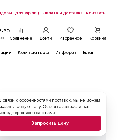
ндеры
Для юр.лиц
Оплата и доставка
Контакты
8-60
com
Сравнение
Войти
Избранное
Корзина
ации
Компьютеры
Инферит
Блог
В связи с особенностями поставок, мы не можем
сказать точную цену. Оставьте запрос, и наш
менеджер свяжется с вами
Запросить цену