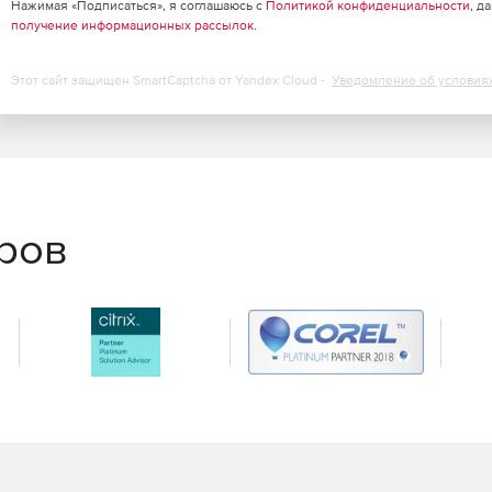
Нажимая «Подписаться», я соглашаюсь с
Политикой конфиденциальности
, д
получение информационных рассылок
.
можности безопасности для клиентов Linux.
Этот сайт защищен SmartCaptcha от Yandex Cloud -
Уведомление об условия
еров