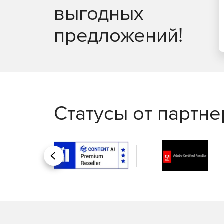
выгодных
Защита Linux, обеспечивающая основные воз
предложений!
Статусы от партн
Назад