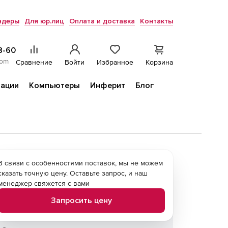
ндеры
Для юр.лиц
Оплата и доставка
Контакты
8-60
com
Сравнение
Войти
Избранное
Корзина
ации
Компьютеры
Инферит
Блог
В связи с особенностями поставок, мы не можем
сказать точную цену. Оставьте запрос, и наш
менеджер свяжется с вами
Запросить цену