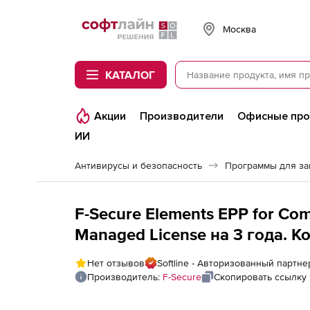
Softline
Москва
КАТАЛОГ
Акции
Производители
Офисные пр
ИИ
Антивирусы и безопасность
Программы для з
F-Secure Elements EPP for Co
Managed License на 3 года. 
Нет отзывов
Softline - Авторизованный партне
Производитель:
F-Secure
Скопировать ссылку