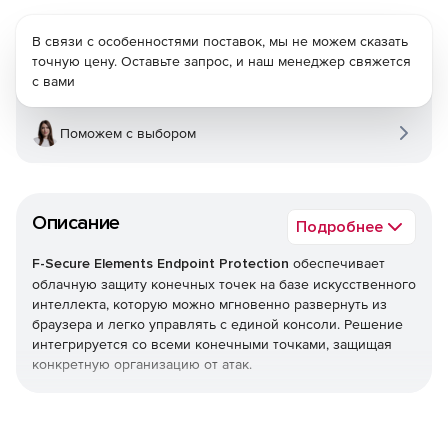
В связи с особенностями поставок, мы не можем сказать
точную цену. Оставьте запрос, и наш менеджер свяжется
с вами
Поможем с выбором
Описание
Подробнее
F-Secure Elements Endpoint Protection
обеспечивает
облачную защиту конечных точек на базе искусственного
интеллекта, которую можно мгновенно развернуть из
браузера и легко управлять с единой консоли. Решение
интегрируется со всеми конечными точками, защищая
конкретную организацию от атак.
Endpoint Protection является частью F-Secure Elements,
единой платформы, которая обеспечивает все, начиная
от управления уязвимостями и защиты совместной