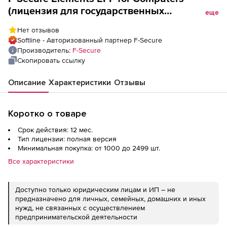
(лицензия для государственных
еще
учреждений), Partner Managed License на 1
Нет отзывов
год. Количество лицензий
Softline - Авторизованный партнер F-Secure
Производитель:
F-Secure
Скопировать ссылку
Описание
Характеристики
Отзывы
Коротко о товаре
Срок действия: 12 мес.
Тип лицензии: полная версия
Минимальная покупка: от 1000 до 2499 шт.
Все характеристики
Доступно только юридическим лицам и ИП – не
предназначено для личных, семейных, домашних и иных
нужд, не связанных с осуществлением
предпринимательской деятельности