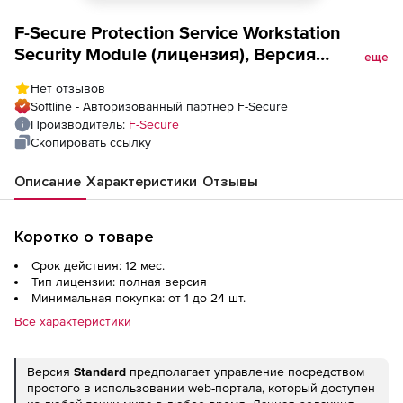
F-Secure Protection Service Workstation
Security Module (лицензия), Версия
еще
Advanced на 1 год. Количество лицензий
Нет отзывов
Softline - Авторизованный партнер F-Secure
Производитель:
F-Secure
Скопировать ссылку
Описание
Характеристики
Отзывы
Коротко о товаре
Срок действия: 12 мес.
Тип лицензии: полная версия
Минимальная покупка: от 1 до 24 шт.
Все характеристики
Версия
Standard
предполагает управление посредством
простого в использовании web-портала, который доступен