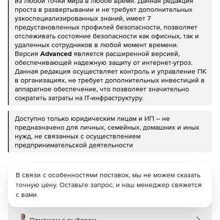
из любой точки мира в любое время. Данная редакция
проста в развертывании и не требует дополнительных
узкоспециализированных знаний, имеет 7
предустановленных профилей безопасности, позволяет
отслеживать состояние безопасности как офисных, так и
удаленных сотрудников в любой момент времени.
Версия
Advanced
является расширенной версией,
обеспечивающей надежную защиту от интернет-угроз.
Данная редакция осуществляет контроль и управление ПК
в организациях, не требует дополнительных инвестиций в
аппаратное обеспечение, что позволяет значительно
сократить затраты на IT-инфраструктуру.
Доступно только юридическим лицам и ИП – не
предназначено для личных, семейных, домашних и иных
нужд, не связанных с осуществлением
предпринимательской деятельности
В связи с особенностями поставок, мы не можем сказать
точную цену. Оставьте запрос, и наш менеджер свяжется
с вами