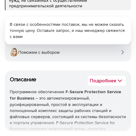
нужд, не связанных с осуществлением
предпринимательской деятельности
В связи с особенностями поставок, мы не можем сказать
точную цену. Оставьте запрос, и наш менеджер свяжется
с вами
Поможем с выбором
Описание
Подробнее
Программное обеспечение
F-Secure Protection Service
for Business
– это автоматизированный,
русифицированный, простой в эксплуатации и
полноценный комплекс защиты рабочих станций и
файловых серверов, состоящий из системы безопасности
и портала управления. F-Secure Protection Service for
Business содержит межсетевой экран, средства
предотвращения вторжений и контроля приложений.