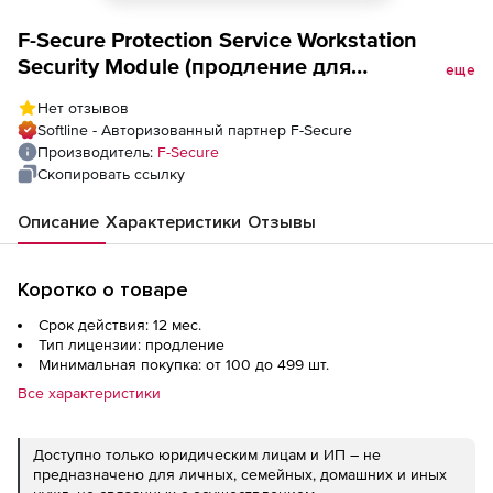
F-Secure Protection Service Workstation
Security Module (продление для
еще
государственных учреждений), Версия
Нет отзывов
Advanced на 1 год. Количество лицензий
Softline - Авторизованный партнер F-Secure
Производитель:
F-Secure
Скопировать ссылку
Описание
Характеристики
Отзывы
Коротко о товаре
Срок действия: 12 мес.
Тип лицензии: продление
Минимальная покупка: от 100 до 499 шт.
Все характеристики
Доступно только юридическим лицам и ИП – не
предназначено для личных, семейных, домашних и иных