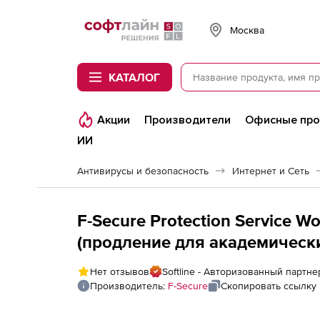
Softline
Москва
КАТАЛОГ
Акции
Производители
Офисные пр
ИИ
Антивирусы и безопасность
Интернет и Сеть
F-Secure Protection Service Wo
(продление для академическ
на 2 года. Количество лиценз
Нет отзывов
Softline - Авторизованный партне
Производитель:
F-Secure
Скопировать ссылку