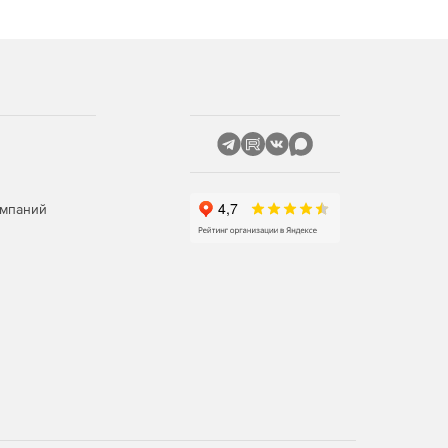
омпаний