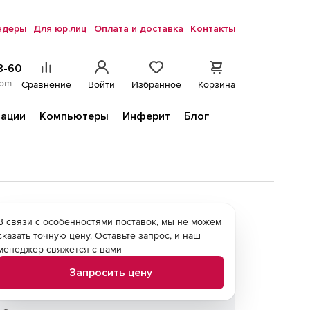
ндеры
Для юр.лиц
Оплата и доставка
Контакты
8-60
com
Сравнение
Войти
Избранное
Корзина
ации
Компьютеры
Инферит
Блог
В связи с особенностями поставок, мы не можем
сказать точную цену. Оставьте запрос, и наш
менеджер свяжется с вами
Запросить цену