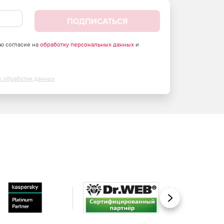
ПОДПИСАТЬСЯ
аю согласие на
обработку персональных данных
и
х обработки данных
Вперед