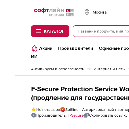
Softline
Москва
КАТАЛОГ
Акции
Производители
Офисные пр
ИИ
Антивирусы и безопасность
Интернет и Сеть
F-Secure Protection Service Wo
(продление для государствен
Advanced на 3 года. Количес
Нет отзывов
Softline - Авторизованный партне
Производитель:
F-Secure
Скопировать ссылку