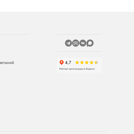
омпаний