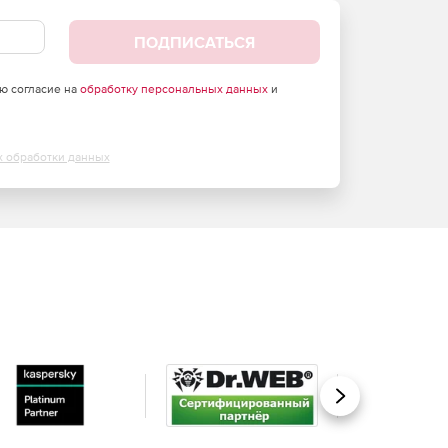
ПОДПИСАТЬСЯ
аю согласие на
обработку персональных данных
и
х обработки данных
Вперед