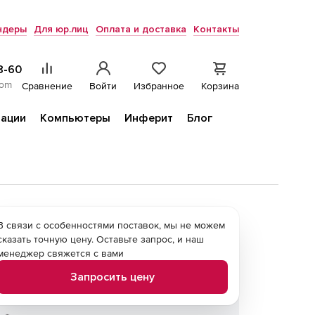
ндеры
Для юр.лиц
Оплата и доставка
Контакты
8-60
com
Сравнение
Войти
Избранное
Корзина
ации
Компьютеры
Инферит
Блог
В связи с особенностями поставок, мы не можем
сказать точную цену. Оставьте запрос, и наш
менеджер свяжется с вами
Запросить цену