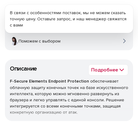
В связи с особенностями поставок, мы не можем сказать
точную цену. Оставьте запрос, и наш менеджер свяжется
с вами
Поможем с выбором
Описание
Подробнее
F-Secure Elements Endpoint Protection
обеспечивает
облачную защиту конечных точек на базе искусственного
интеллекта, которую можно мгновенно развернуть из
браузера и легко управлять с единой консоли. Решение
интегрируется со всеми конечными точками, защищая
конкретную организацию от атак.
Endpoint Protection является частью F-Secure Elements,
единой платформы, которая обеспечивает все, начиная
от управления уязвимостями и защиты совместной